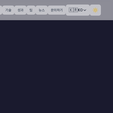
🇰🇷
기술
성과
팀
뉴스
문의하기
KO