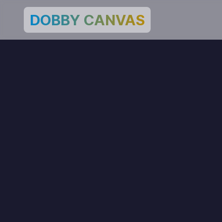
본문으로 바로가기
DOBBY CANVAS